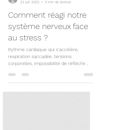
vandeveldekathy
22 juil. 2022
3 min de lecture
Comment réagi notre
système nerveux face
au stress ?
Rythme cardiaque qui s'accélère,
respiration saccadée, tensions
corporelles, impossibilité de réfléchir
correctement et de prendre du recul.