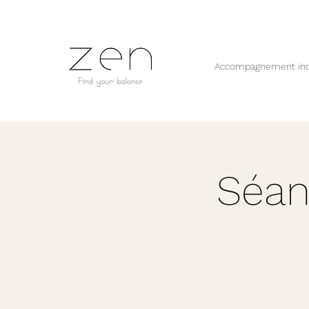
Accompagnement ind
Séan