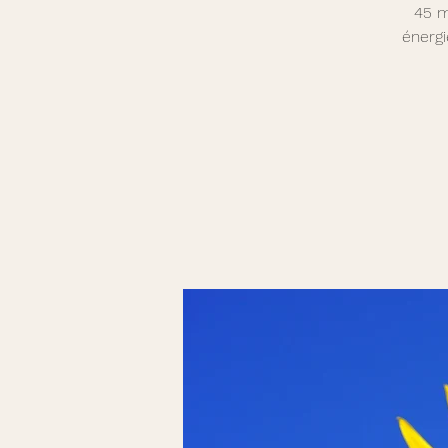
45 m
énergi