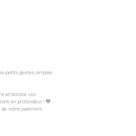
s petits gestes simples 
re et booste vos 
ront en profondeur ! 💛
n de votre paiement.