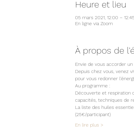
Heure et lieu
05 mars 2021, 12:00 – 12:4
En ligne via Zoom
À propos de l
Envie de vous accorder un
Depuis chez vous, venez vi
pour vous redonner l'énerg
Au programme :
Découverte et respiration d
capacités, techniques de r
La liste des huiles essenti
(25€/participant)
En lire plus >