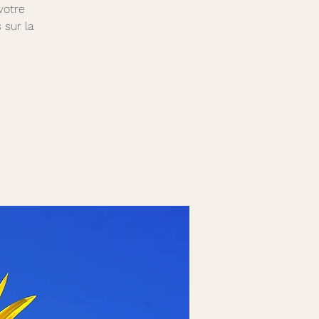
votre
 sur la