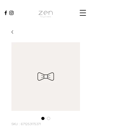
SKU : 671253175371