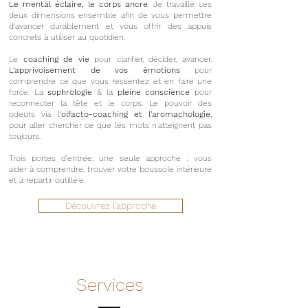
Le mental éclaire, le corps ancre
. Je travaille ces
deux dimensions ensemble afin de vous permettre
d'avancer durablement et vous offrir des appuis
concrets à utiliser au quotidien.
Le
coaching de vie
pour clarifier, décider, avancer.
L'apprivoisement de vos émotions
pour
comprendre ce que vous ressentez et en faire une
force. La
sophrologie
& la
pleine conscience
pour
reconnecter la tête et le corps. Le pouvoir des
odeurs via l'
olfacto-coaching et l'aromachologie
,
pour aller chercher ce que les mots n'atteignent pas
toujours.
Trois portes d'entrée, une seule approche : vous
aider à comprendre, trouver votre boussole intérieure
et à repartir outillé·e.
Découvrez l'approche
Services