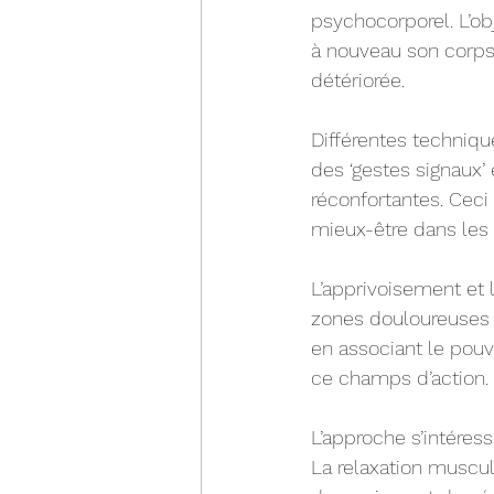
psychocorporel. L’ob
à nouveau son corp
détériorée. 
Différentes technique
des ‘gestes signaux’ 
réconfortantes. Ceci
mieux-être dans les 
L’apprivoisement et l
zones douloureuses e
en associant le pouvo
ce champs d’action.
L’approche s’intéress
La relaxation muscul