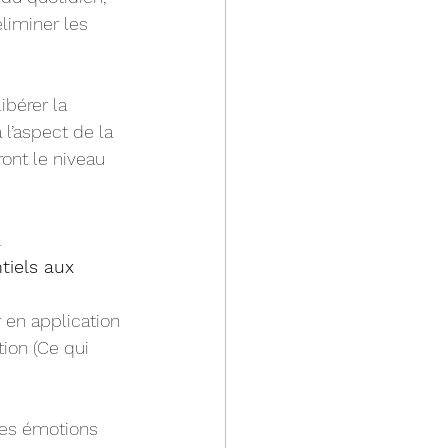
liminer les 
ibérer la 
l’aspect de la 
ont le niveau 
 
tiels aux 
 en application 
tion (Ce qui 
 les émotions 