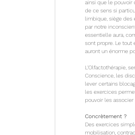
ainsi que le pouvoir
de ce sens si particu
limbique, siège des 
par notre inconscien
essentielle aura, co
sont propre. Le tout
auront un énorme pou
L’Olfactothérapie, se
Conscience, les disci
lever certains bloca
les exercices permet
pouvoir les associer
Concrètement ? 
Des exercices simple
mobilisation, contrac