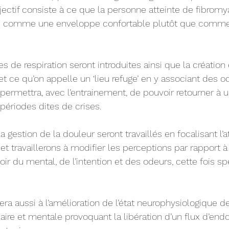
jectif consiste à ce que la personne atteinte de fibromy
s comme une enveloppe confortable plutôt que comme 
s de respiration seront introduites ainsi que la création 
et ce qu’on appelle un ‘lieu refuge’ en y associant des o
 permettra, avec l’entrainement, de pouvoir retourner à u
périodes dites de crises.
a gestion de la douleur seront travaillés en focalisant l’a
t travaillerons à modifier les perceptions par rapport à 
ir du mental, de l’intention et des odeurs, cette fois sp
era aussi à l’amélioration de l’état neurophysiologique d
aire et mentale provoquant la libération d’un flux d’end